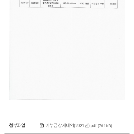
첨부파일
기부금상세내역(2021년).pdf
(76.1 KB)