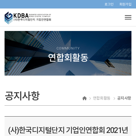
로그인
회원가입
Tog
COMMUNITY
연합회활동
공지사항
연합회활동
공지사항
(사)한국디지털단지 기업인연합회 2021년