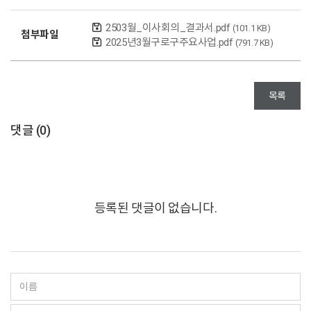
2503월_이사회의_결과서.pdf
(101.1 KB)
첨부파일
2025년3월구로구주요사업.pdf
(791.7 KB)
목록
댓글 (
0
)
등록된 댓글이 없습니다.