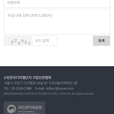
등록
(사)한국디지털단지 기업인연합회
서울시 구로구 디지털로 26길 87 구로G밸리체육관 3층
TEL : 02-2038-2588
E-mail : kdba1@naver.com
©BUSINESS ASSOCIATION OF KOREA DIGITAL COMPLEX. All rights reserved.